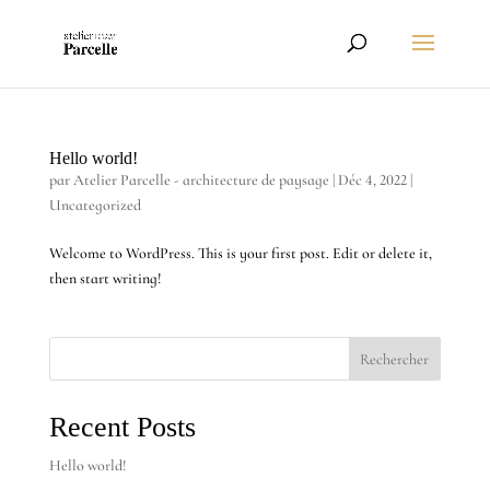
Hello world!
par
Atelier Parcelle - architecture de paysage
|
Déc 4, 2022
|
Uncategorized
Welcome to WordPress. This is your first post. Edit or delete it,
then start writing!
Rechercher
Recent Posts
Hello world!